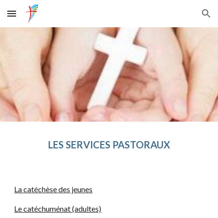
Skip to main content
Skip to navigation
LES SERVICES PASTORAUX
La catéchèse des jeunes
Le catéchuménat (adultes)