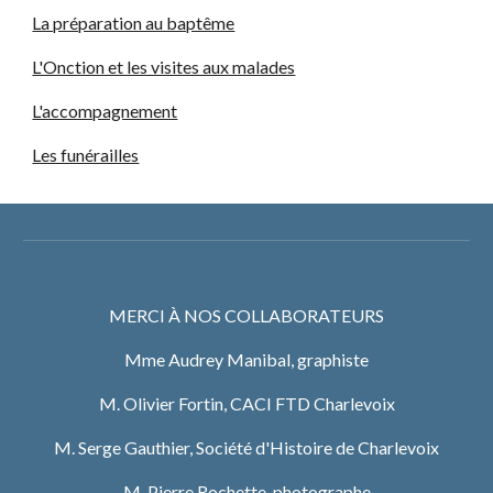
La préparation au baptême
L'Onction et les visites aux malades
L'accompagnement
Les funérailles
MERCI À NOS COLLABORATEURS
Mme Audrey Manibal, graphiste
M. Olivier Fortin, CACI FTD Charlevoix
M. Serge Gauthier, Société d'Histoire de Charlevoix
M. Pierre Rochette, photographe