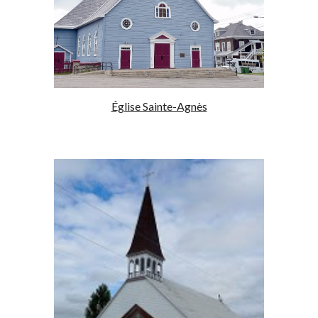
Église Sainte-Agnès