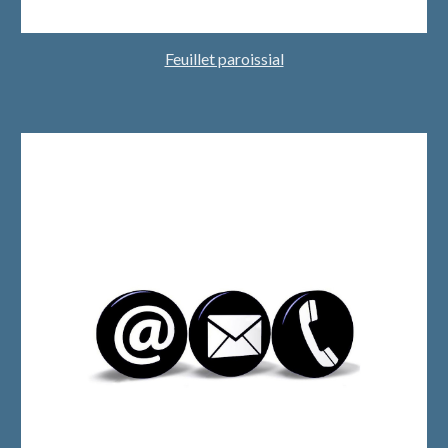
Feuillet paroissial